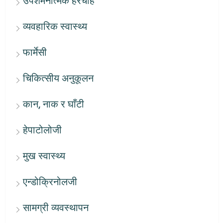
उपशमनात्मक हेरचाह
व्यवहारिक स्वास्थ्य
फार्मेसी
चिकित्सीय अनुकूलन
कान, नाक र घाँटी
हेपाटोलोजी
मुख स्वास्थ्य
एन्डोक्रिनोलजी
सामग्री व्यवस्थापन