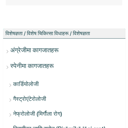
विशेषज्ञता / विशेष चिकित्सा विधाहरू / विशेषज्ञता
अंग्रेजीमा कागजातहरू
स्पेनीमा कागजातहरू
कार्डियोलोजी
गैस्ट्रोएंटेरोलोजी
नेफ्रोलोजी (मिर्गौला रोग)