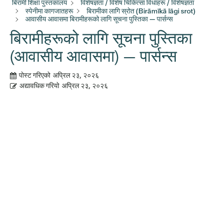
बिरामी शिक्षा पुस्तकालय
विशेषज्ञता / विशेष चिकित्सा विधाहरू / विशेषज्ञता
स्पेनीमा कागजातहरू
बिरामीका लागि स्रोत (Birāmīkā lāgi srot)
आवासीय आवासमा बिरामीहरूको लागि सूचना पुस्तिका — पार्सन्स
बिरामीहरूको लागि सूचना पुस्तिका
(आवासीय आवासमा) — पार्सन्स
पोस्ट गरिएको
अप्रिल २३, २०२६
अद्यावधिक गरियो
अप्रिल २३, २०२६