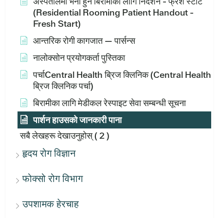
अस्पतालमा भर्ना हुने बिरामीका लागि निर्देशन - फ्रेश स्टार्ट
(Residential Rooming Patient Handout -
Fresh Start)
आन्तरिक रोगी कागजात — पार्सन्स
नालोक्सोन प्रयोगकर्ता पुस्तिका
पर्चाCentral Health ब्रिज क्लिनिक (Central Health
ब्रिज क्लिनिक पर्चा)
बिरामीका लागि मेडीकल रेस्पाइट सेवा सम्बन्धी सूचना
पार्शन हाउसको जानकारी पाना
सबै लेखहरू देखाउनुहोस्
( 2 )
हृदय रोग विज्ञान
फोक्सो रोग विभाग
उपशामक हेरचाह