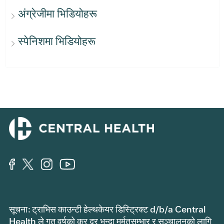
अंग्रेजीमा भिडियोहरू
स्पेनिशमा भिडियोहरू
सूचना: ट्राभिस काउन्टी हेल्थकेयर डिस्ट्रिक्ट d/b/a Central
Health ले गत वर्षको कर दर भन्दा मर्मतसम्भार र सञ्चालनको लागि