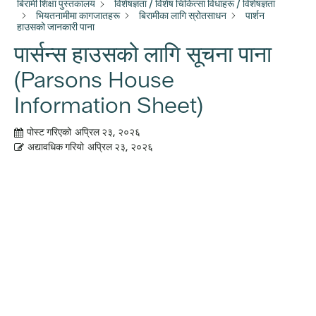
बिरामी शिक्षा पुस्तकालय
विशेषज्ञता / विशेष चिकित्सा विधाहरू / विशेषज्ञता
भियतनामीमा कागजातहरू
बिरामीका लागि स्रोतसाधन
पार्शन
हाउसको जानकारी पाना
पार्सन्स हाउसको लागि सूचना पाना
(Parsons House
Information Sheet)
पोस्ट गरिएको
अप्रिल २३, २०२६
अद्यावधिक गरियो
अप्रिल २३, २०२६