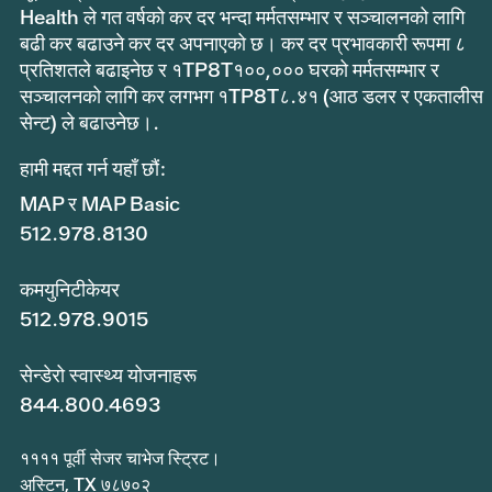
Health ले गत वर्षको कर दर भन्दा मर्मतसम्भार र सञ्चालनको लागि
बढी कर बढाउने कर दर अपनाएको छ। कर दर प्रभावकारी रूपमा ८
प्रतिशतले बढाइनेछ र १TP8T१००,००० घरको मर्मतसम्भार र
सञ्चालनको लागि कर लगभग १TP8T८.४१ (आठ डलर र एकतालीस
सेन्ट) ले बढाउनेछ।.
हामी मद्दत गर्न यहाँ छौं:
MAP र MAP Basic
512.978.8130
कमयुनिटीकेयर
512.978.9015
सेन्डेरो स्वास्थ्य योजनाहरू
844.800.4693
११११ पूर्वी सेजर चाभेज स्ट्रिट।
अस्टिन, TX ७८७०२