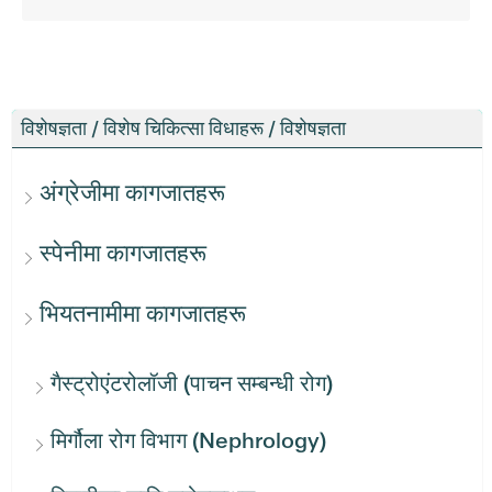
विशेषज्ञता / विशेष चिकित्सा विधाहरू / विशेषज्ञता
अंग्रेजीमा कागजातहरू
स्पेनीमा कागजातहरू
भियतनामीमा कागजातहरू
गैस्ट्रोएंटरोलॉजी (पाचन सम्बन्धी रोग)
मिर्गौला रोग विभाग (Nephrology)