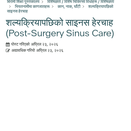
बिरामी शिक्षा पुस्तकालय
विशेषज्ञता / विशेष चिकित्सा विधाहरू / विशेषज्ञता
भियतनामीमा कागजातहरू
कान, नाक, घाँटी
शल्यक्रियापछिको
साइनस हेरचाह
शल्यक्रियापछिको साइनस हेरचाह
(Post-Surgery Sinus Care)
पोस्ट गरिएको
अप्रिल २३, २०२६
अद्यावधिक गरियो
अप्रिल २३, २०२६