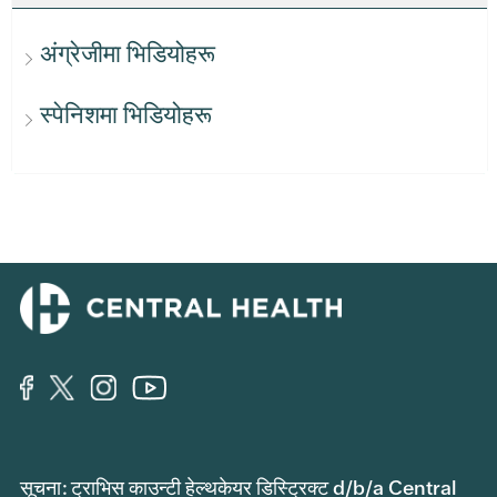
अंग्रेजीमा भिडियोहरू
स्पेनिशमा भिडियोहरू
सूचना: ट्राभिस काउन्टी हेल्थकेयर डिस्ट्रिक्ट d/b/a Central