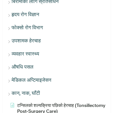
बिरामीका लागि स्रोतसाधन
हृदय रोग विज्ञान
फोक्सो रोग विभाग
उपशामक हेरचाह
व्यवहार स्वास्थ्य
औषधि पसल
मेडिकल अप्टिमाइजेसन
कान, नाक, घाँटी
टन्सिलको शल्यक्रिया पछिको हेरचाह (Tonsillectomy
Post-Surgery Care)