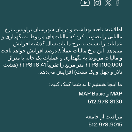
اطلاعیه: ناحیه بهداشت و درمان شهرستان تراویس، نرخ
مالیاتی را تصویب کرد که مالیات‌های مربوط به نگهداری و
عملیات را نسبت به نرخ مالیات سال گذشته افزایش
می‌دهد. این نرخ مالیات عملاً ۸ درصد افزایش خواهد یافت
و مالیات مربوط به نگهداری و عملیات یک خانه با متراژ
۱TP8T100,000 متر مربع را تقریباً ۱TP8T8.41 (هشت
دلار و چهل و یک سنت) افزایش می‌دهد.
ما اینجا هستیم تا به شما کمک کنیم:
MAP و MAP Basic
512.978.8130
مراقبت از جامعه
512.978.9015