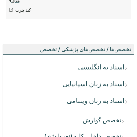
بعدی
کبد چرب
تخصص‌ها / تخصص‌های پزشکی / تخصص
اسناد به انگلیسی
اسناد به زبان اسپانیایی
اسناد به زبان ویتنامی
تخصص گوارش
تخصص داخلی کلیه (نفرولوژی)