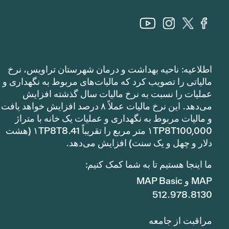
اطلاعیه: ناحیه بهداشت و درمان شهرستان تراویس، نرخ
مالیاتی را تصویب کرد که مالیات‌های مربوط به نگهداری و
عملیات را نسبت به نرخ مالیات سال گذشته افزایش
می‌دهد. این نرخ مالیات عملاً ۸ درصد افزایش خواهد یافت
و مالیات مربوط به نگهداری و عملیات یک خانه با متراژ
۱TP8T100,000 متر مربع را تقریباً ۱TP8T8.41 (هشت
دلار و چهل و یک سنت) افزایش می‌دهد.
ما اینجا هستیم تا به شما کمک کنیم:
MAP و MAP Basic
512.978.8130
مراقبت از جامعه