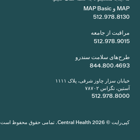
MAP و MAP Basic
512.978.8130
مراقبت از جامعه
512.978.9015
طرح‌های سلامت سندرو
844.800.4693
خیابان سزار چاوز شرقی، پلاک ۱۱۱۱
آستین، تگزاس ۷۸۷۰۲
512.978.8000
کپی‌رایت © 2026 Central Health. تمامی حقوق محفوظ است.