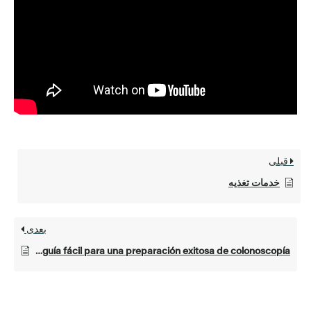
قبلی
خدمات تغذیه
بعدی
Tu guía fácil para una preparación exitosa de colonoscopía