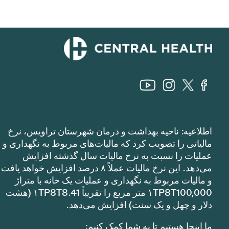
اطلاعیه: ناحیه بهداشت و درمان شهرستان تراویس، نرخ
مالیاتی را تصویب کرد که مالیات‌های مربوط به نگهداری و
عملیات را نسبت به نرخ مالیات سال گذشته افزایش
می‌دهد. این نرخ مالیات عملاً ۸ درصد افزایش خواهد یافت
و مالیات مربوط به نگهداری و عملیات یک خانه با متراژ
۱TP8T100,000 متر مربع را تقریباً ۱TP8T8.41 (هشت
دلار و چهل و یک سنت) افزایش می‌دهد.
ما اینجا هستیم تا به شما کمک کنیم: