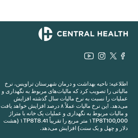
اطلاعیه: ناحیه بهداشت و درمان شهرستان تراویس، نرخ
مالیاتی را تصویب کرد که مالیات‌های مربوط به نگهداری و
عملیات را نسبت به نرخ مالیات سال گذشته افزایش
می‌دهد. این نرخ مالیات عملاً ۸ درصد افزایش خواهد یافت
و مالیات مربوط به نگهداری و عملیات یک خانه با متراژ
۱TP8T100,000 متر مربع را تقریباً ۱TP8T8.41 (هشت
دلار و چهل و یک سنت) افزایش می‌دهد.