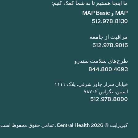
ما اینجا هستیم تا به شما کمک کنیم:
MAP و MAP Basic
512.978.8130
مراقبت از جامعه
512.978.9015
طرح‌های سلامت سندرو
844.800.4693
خیابان سزار چاوز شرقی، پلاک ۱۱۱۱
آستین، تگزاس ۷۸۷۰۲
512.978.8000
کپی‌رایت © 2026 Central Health. تمامی حقوق محفوظ است.