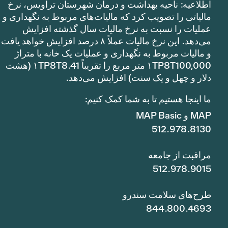
اطلاعیه: ناحیه بهداشت و درمان شهرستان تراویس، نرخ
مالیاتی را تصویب کرد که مالیات‌های مربوط به نگهداری و
عملیات را نسبت به نرخ مالیات سال گذشته افزایش
می‌دهد. این نرخ مالیات عملاً ۸ درصد افزایش خواهد یافت
و مالیات مربوط به نگهداری و عملیات یک خانه با متراژ
۱TP8T100,000 متر مربع را تقریباً ۱TP8T8.41 (هشت
دلار و چهل و یک سنت) افزایش می‌دهد.
ما اینجا هستیم تا به شما کمک کنیم:
MAP و MAP Basic
512.978.8130
مراقبت از جامعه
512.978.9015
طرح‌های سلامت سندرو
844.800.4693