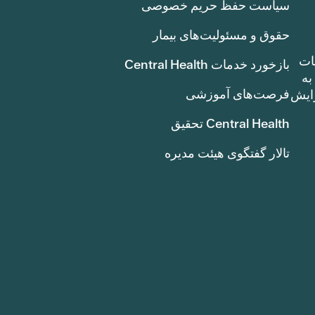
سیاست حفظ حریم خصوصی
حقوق و مسئولیت‌های بیمار
ات
بازخورد خدمات Central Health
بوط به
فرصت‌های آموزشی
ک سنت) افزایش
Central Health تحقیق
تالار گفتگوی هیئت مدیره