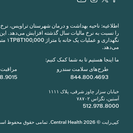
اطلاعیه: ناحیه بهداشت و درمان شهرستان تراویس، نرخ م
می‌دهد.
ما اینجا هستیم تا به شما کمک کنیم:
طرح‌های سلامت سندرو
مراقبت ا
78.9015
844.800.4693
خیابان سزار چاوز شرقی، پلاک ۱۱۱۱
آستین، تگزاس ۷۸۷۰۲
512.978.8000
کپی‌رایت © 2026 Central Health. تمامی حقوق محفوظ است.