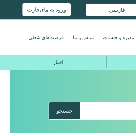
ورود به مای‌چارت
فارسی
مدیره و جلسات
تماس با ما
فرصت‌های شغلی
اخبار
جستجو