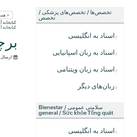
تخصص‌ها / تخصص‌های پزشکی /
< همه
تخصص
کتابخانه 
کتابخانه 
اسناد به انگلیسی
برچ
اسناد به زبان اسپانیایی
ارسال 
اسناد به زبان ویتنامی
زبان‌های دیگر
سلامتی عمومی / Bienestar
general / Sức khỏe Tổng quát
اسناد به انگلیسی