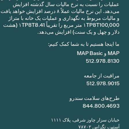
عملیات را نسبت به نرخ مالیات سال گذشته افزایش
می‌دهد. این نرخ مالیات عملاً ۸ درصد افزایش خواهد یافت
و مالیات مربوط به نگهداری و عملیات یک خانه با متراژ
۱TP8T100,000 متر مربع را تقریباً ۱TP8T8.41 (هشت
دلار و چهل و یک سنت) افزایش می‌دهد.
ما اینجا هستیم تا به شما کمک کنیم:
MAP و MAP Basic
512.978.8130
مراقبت از جامعه
512.978.9015
طرح‌های سلامت سندرو
844.800.4693
خیابان سزار چاوز شرقی، پلاک ۱۱۱۱
آستین، تگزاس ۷۸۷۰۲