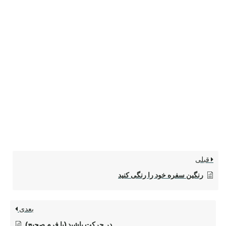
قبلی
رنگین سفره خود را رنگی کنید
بعدی
در حرکت باشید (با فرم صحیح)