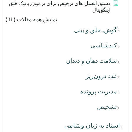
دستورالعمل های ترخیص برای ترمیم رباتیک فتق
اینگوینال
نمایش همه مقالات
( 11 )
گوش، حلق و بینی
کبدشناسی
سلامت دهان و دندان
غدد درون‌ریز
مدیریت پرونده
تشخیص
اسناد به زبان ویتنامی