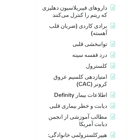
داروهای فیبریلاسیون دهلیزی
که ریتم را کنترل می‌کنند
برادی کاردی (ضربان قلب
آهسته)
توانبخشی قلبی
درد قفسه سینه
کلسترول
امتیازدهی کلسیم عروق
کرونر (CAC)
اطلاعات بیمار Definity
دیابت و خطر بیماری قلبی
مطالب آموزشی از انجمن
دیابت آمریکا
هیپرکلسترولمی خانوادگی: