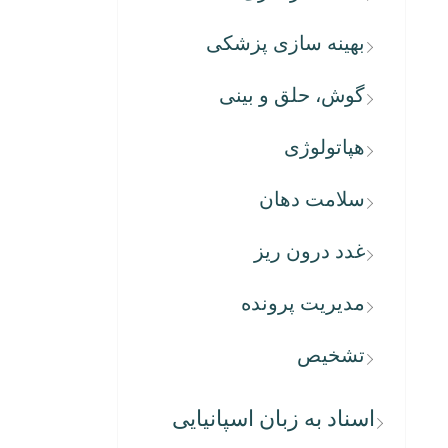
بهینه سازی پزشکی
گوش، حلق و بینی
هپاتولوژی
سلامت دهان
غدد درون ریز
مدیریت پرونده
تشخیص
اسناد به زبان اسپانیایی