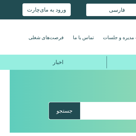
ورود به مای‌چارت
فارسی
مدیره و جلسات
تماس با ما
فرصت‌های شغلی
اخبار
جستجو