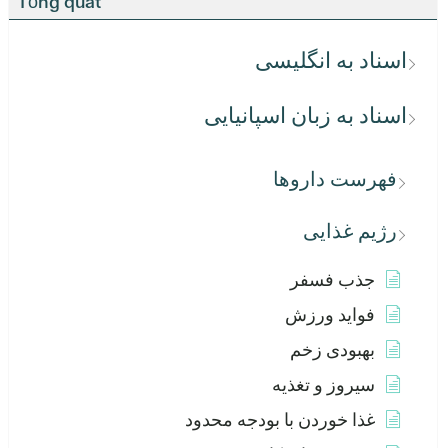
Tổng quát
اسناد به انگلیسی
اسناد به زبان اسپانیایی
فهرست داروها
رژیم غذایی
جذب فسفر
فواید ورزش
بهبودی زخم
سیروز و تغذیه
غذا خوردن با بودجه محدود