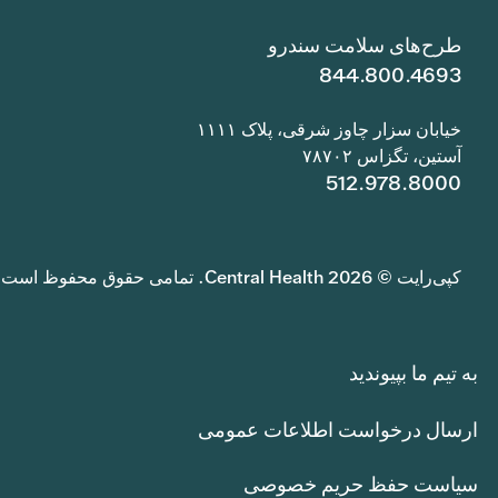
طرح‌های سلامت سندرو
844.800.4693
خیابان سزار چاوز شرقی، پلاک ۱۱۱۱
آستین، تگزاس ۷۸۷۰۲
512.978.8000
کپی‌رایت © 2026 Central Health. تمامی حقوق محفوظ است.
به تیم ما بپیوندید
ارسال درخواست اطلاعات عمومی
سیاست حفظ حریم خصوصی