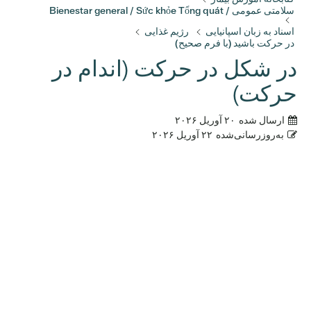
سلامتی عمومی / Bienestar general / Sức khỏe Tổng quát
اسناد به زبان اسپانیایی
رژیم غذایی
در حرکت باشید (با فرم صحیح)
در شکل در حرکت (اندام در
حرکت)
ارسال شده
۲۰ آوریل ۲۰۲۶
به‌روزرسانی‌شده
۲۲ آوریل ۲۰۲۶