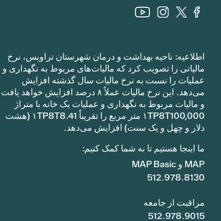
اطلاعیه: ناحیه بهداشت و درمان شهرستان تراویس، نرخ
مالیاتی را تصویب کرد که مالیات‌های مربوط به نگهداری و
عملیات را نسبت به نرخ مالیات سال گذشته افزایش
می‌دهد. این نرخ مالیات عملاً ۸ درصد افزایش خواهد یافت
و مالیات مربوط به نگهداری و عملیات یک خانه با متراژ
۱TP8T100,000 متر مربع را تقریباً ۱TP8T8.41 (هشت
دلار و چهل و یک سنت) افزایش می‌دهد.
ما اینجا هستیم تا به شما کمک کنیم:
MAP و MAP Basic
512.978.8130
مراقبت از جامعه
512.978.9015