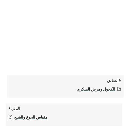
السابق
الكحول ومرض السكري
التالي
مقياس الجوع والشبع