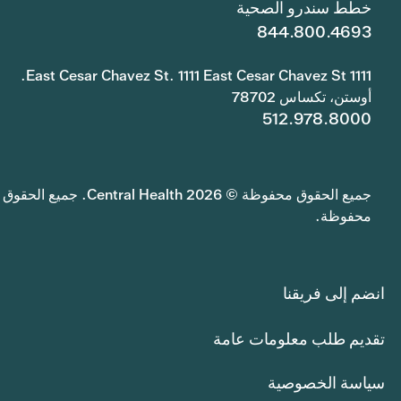
خطط سندرو الصحية
844.800.4693
1111 East Cesar Chavez St. 1111 East Cesar Chavez St.
أوستن، تكساس 78702
512.978.8000
جميع الحقوق محفوظة © 2026 Central Health. جميع الحقوق
محفوظة.
انضم إلى فريقنا
تقديم طلب معلومات عامة
سياسة الخصوصية