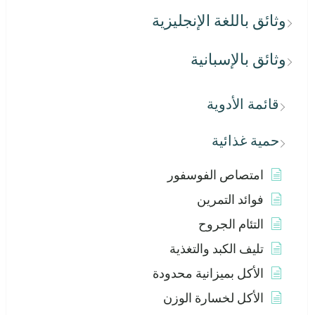
وثائق باللغة الإنجليزية
وثائق بالإسبانية
قائمة الأدوية
حمية غذائية
امتصاص الفوسفور
فوائد التمرين
التئام الجروح
تليف الكبد والتغذية
الأكل بميزانية محدودة
الأكل لخسارة الوزن