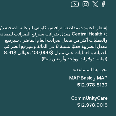
إشعار: اعتمدت مقاطعة ترافيس كاونتي للرعاية الصحية د/
د/ Central Health معدل ضرائب سيرفع الضرائب للصيانة
والعمليات أكثر من معدل ضرائب العام الماضي. سيرتفع
معدل الضريبة فعليًا بنسبة 8 في المائة وسيرفع الضرائب
للصيانة والعمليات على منزل $100,000 بحوالي $8.41
(ثمانية دولارات وواحد وأربعين سنتًا).
نحن هنا للمساعدة:
MAP و MAP Basic
512.978.8130
CommUnityCare
512.978.9015