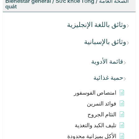
الصحة العامة / Bienestar general / Sức khỏe Tổng
quát
وثائق باللغة الإنجليزية
وثائق بالإسبانية
قائمة الأدوية
حمية غذائية
امتصاص الفوسفور
فوائد التمرين
التئام الجروح
تليف الكبد والتغذية
الأكل بميزانية محدودة