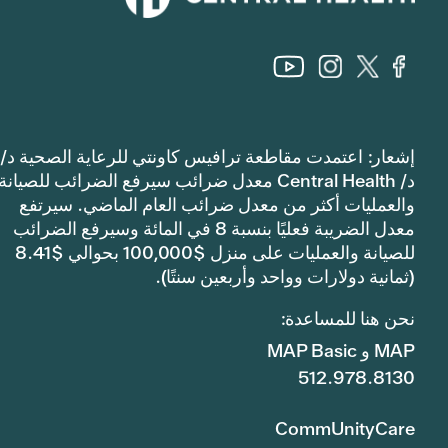
إشعار: اعتمدت مقاطعة ترافيس كاونتي للرعاية الصحية د/
د/ Central Health معدل ضرائب سيرفع الضرائب للصيانة
والعمليات أكثر من معدل ضرائب العام الماضي. سيرتفع
معدل الضريبة فعليًا بنسبة 8 في المائة وسيرفع الضرائب
للصيانة والعمليات على منزل $100,000 بحوالي $8.41
(ثمانية دولارات وواحد وأربعين سنتًا).
نحن هنا للمساعدة:
MAP و MAP Basic
512.978.8130
CommUnityCare