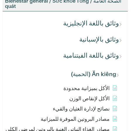
الصحة العامة / Bienestar general / Sức khỏe Tổng
quát
وثائق باللغة الإنجليزية
وثائق بالإسبانية
وثائق باللغة الفيتنامية
Ăn kiêng (الحمية)
الأكل بميزانية محدودة
الأكل لإنقاص الوزن
نصائح لإدارة الغثيان والقيء
مصادر البروتين الموفرة للميزانية
مصادر الغذاء النباتي الغنية بالبروتين لمرضى الكلى