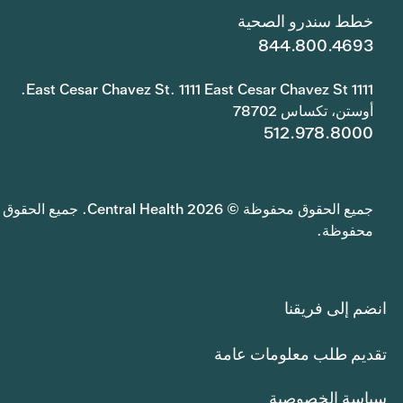
خطط سندرو الصحية
844.800.4693
1111 East Cesar Chavez St. 1111 East Cesar Chavez St.
أوستن، تكساس 78702
512.978.8000
جميع الحقوق محفوظة © 2026 Central Health. جميع الحقوق
محفوظة.
انضم إلى فريقنا
تقديم طلب معلومات عامة
سياسة الخصوصية