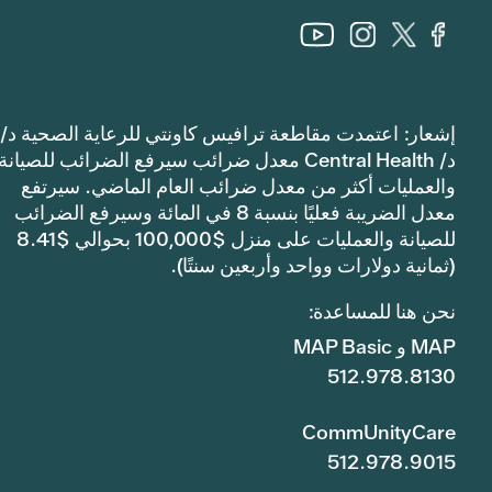
إشعار: اعتمدت مقاطعة ترافيس كاونتي للرعاية الصحية د/
د/ Central Health معدل ضرائب سيرفع الضرائب للصيانة
والعمليات أكثر من معدل ضرائب العام الماضي. سيرتفع
معدل الضريبة فعليًا بنسبة 8 في المائة وسيرفع الضرائب
للصيانة والعمليات على منزل $100,000 بحوالي $8.41
(ثمانية دولارات وواحد وأربعين سنتًا).
نحن هنا للمساعدة:
MAP و MAP Basic
512.978.8130
CommUnityCare
512.978.9015