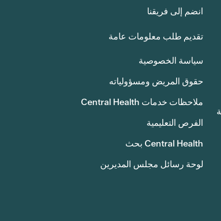
انضم إلى فريقنا
تقديم طلب معلومات عامة
سياسة الخصوصية
حقوق المريض ومسؤولياته
ملاحظات خدمات Central Health
انة
الفرص التعليمية
Central Health بحث
لوحة رسائل مجلس المديرين