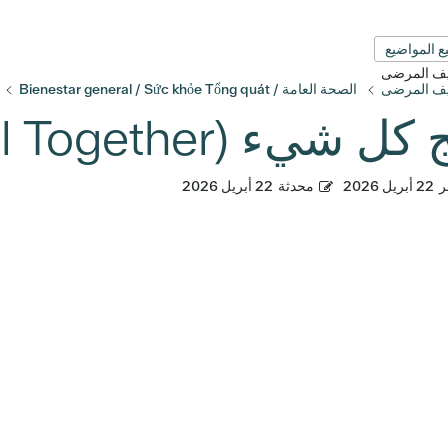
ع المواضيع
قيف المرضى
قيف المرضى
الصحة العامة / Bienestar general / Sức khỏe Tổng quát
يء (Putting it All Together)
ر
22 أبريل 2026
محدثة
22 أبريل 2026