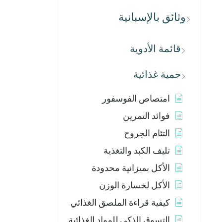
وثائق بالإسبانية
قائمة الأدوية
حمية غذائية
امتصاص الفوسفور
فوائد التمرين
التئام الجروح
تليف الكبد والتغذية
الأكل بميزانية محدودة
الأكل لخسارة الوزن
كيفية قراءة الملصق الغذائي
التسوق الذكي للمواد الغذائية