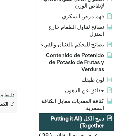
لإنقاص الوزن
فهم مرض السكري
نصائح لتناول الطعام خارج
المنزل
نصائح للتحكم بالغثيان والقيء
Contenido de Potenido
de Potasio de Frutas y
Verduras
لون طبقك
حقائق عن الدهون
السابق
كثافة المغذيات مقابل الكثافة
الكبد
السعرية
دمج الكل (Putting it All
Together)
عرض جميع المقالات
( 38 )