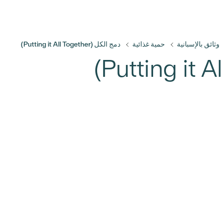
وثائق بالإسبانية
حمية غذائية
دمج الكل (Putting it All Together)