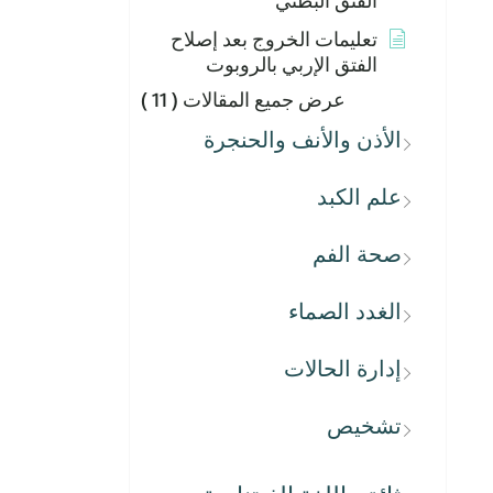
الفتق البطني
تعليمات الخروج بعد إصلاح
الفتق الإربي بالروبوت
عرض جميع المقالات
( 11 )
الأذن والأنف والحنجرة
علم الكبد
صحة الفم
الغدد الصماء
إدارة الحالات
تشخيص