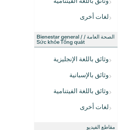
وثائق باللغة الفيتنامية
لغات أخرى
الصحة العامة / Bienestar general /
Sức khỏe Tổng quát
وثائق باللغة الإنجليزية
وثائق بالإسبانية
وثائق باللغة الفيتنامية
لغات أخرى
مقاطع الفيديو