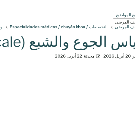
ع المواضيع
قيف المرضى
قيف المرضى
التخصصات / Especialidades médicas / chuyên khoa
وث
الجوع والشبع (Hunger Fullness Scale)
ر
20 أبريل 2026
محدثة
22 أبريل 2026