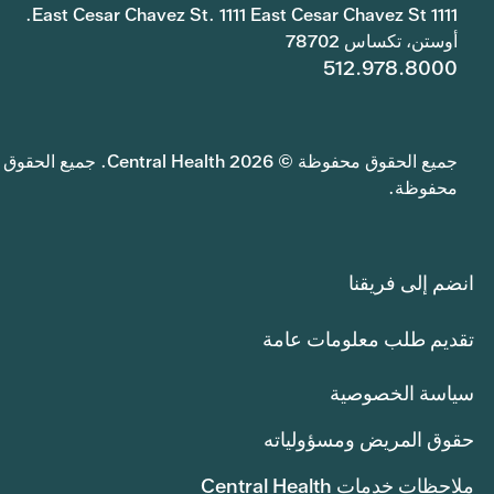
1111 East Cesar Chavez St. 1111 East Cesar Chavez St.
أوستن، تكساس 78702
512.978.8000
جميع الحقوق محفوظة © 2026 Central Health. جميع الحقوق
محفوظة.
انضم إلى فريقنا
تقديم طلب معلومات عامة
سياسة الخصوصية
حقوق المريض ومسؤولياته
ملاحظات خدمات Central Health