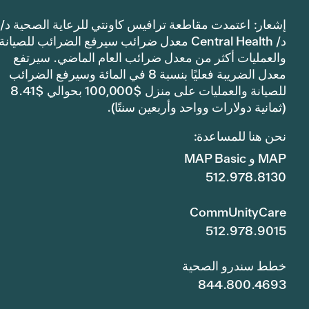
إشعار: اعتمدت مقاطعة ترافيس كاونتي للرعاية الصحية د/
د/ Central Health معدل ضرائب سيرفع الضرائب للصيانة
والعمليات أكثر من معدل ضرائب العام الماضي. سيرتفع
معدل الضريبة فعليًا بنسبة 8 في المائة وسيرفع الضرائب
للصيانة والعمليات على منزل $100,000 بحوالي $8.41
(ثمانية دولارات وواحد وأربعين سنتًا).
نحن هنا للمساعدة:
MAP و MAP Basic
512.978.8130
CommUnityCare
512.978.9015
خطط سندرو الصحية
844.800.4693