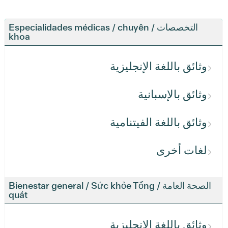
التخصصات / Especialidades médicas / chuyên
khoa
وثائق باللغة الإنجليزية
وثائق بالإسبانية
وثائق باللغة الفيتنامية
لغات أخرى
الصحة العامة / Bienestar general / Sức khỏe Tổng
quát
وثائق باللغة الإنجليزية