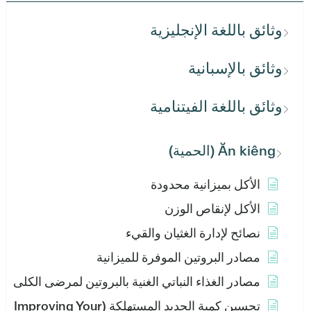
وثائق باللغة الإنجليزية
وثائق بالإسبانية
وثائق باللغة الفيتنامية
Ăn kiêng (الحمية)
الأكل بميزانية محدودة
الأكل لإنقاص الوزن
نصائح لإدارة الغثيان والقيء
مصادر البروتين الموفرة للميزانية
مصادر الغذاء النباتي الغنية بالبروتين لمرضى الكلى
تحسين كمية الحديد المستهلكة (Improving Your