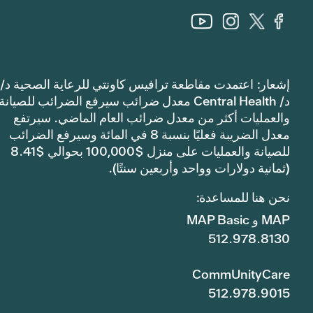
إشعار: اعتمدت مقاطعة ترافيس كاونتي للرعاية الصحية د/
د/ Central Health معدل ضرائب سيرفع الضرائب للصيانة
والعمليات أكثر من معدل ضرائب العام الماضي. سيرتفع
معدل الضريبة فعليًا بنسبة 8 في المائة وسيرفع الضرائب
للصيانة والعمليات على منزل $100,000 بحوالي $8.41
(ثمانية دولارات وواحد وأربعين سنتًا).
نحن هنا للمساعدة:
MAP و MAP Basic
512.978.8130
CommUnityCare
512.978.9015