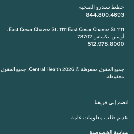
خطط سندرو الصحية
844.800.4693
1111 East Cesar Chavez St. 1111 East Cesar Chavez St.
أوستن، تكساس 78702
512.978.8000
جميع الحقوق محفوظة © 2026 Central Health. جميع الحقوق
محفوظة.
انضم إلى فريقنا
تقديم طلب معلومات عامة
سياسة الخصوصية