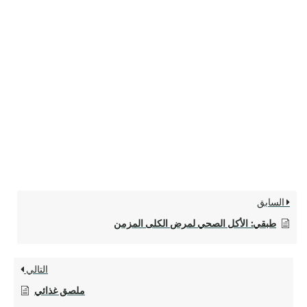
السابق
طبقي: الأكل الصحي لمرض الكلى المزمن
التالي
ملصق غذائي