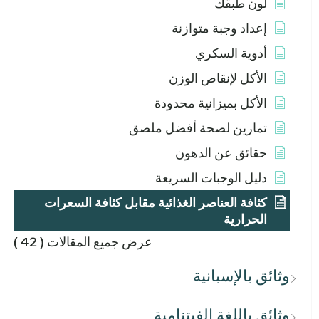
لون طبقك
إعداد وجبة متوازنة
أدوية السكري
الأكل لإنقاص الوزن
الأكل بميزانية محدودة
تمارين لصحة أفضل ملصق
حقائق عن الدهون
دليل الوجبات السريعة
كثافة العناصر الغذائية مقابل كثافة السعرات
الحرارية
عرض جميع المقالات
( 42 )
وثائق بالإسبانية
وثائق باللغة الفيتنامية