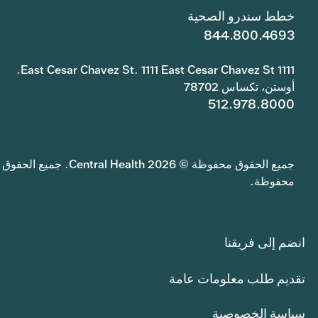
خطط سندرو الصحية
844.800.4693
1111 East Cesar Chavez St. 1111 East Cesar Chavez St.
أوستن، تكساس 78702
512.978.8000
جميع الحقوق محفوظة © 2026 Central Health. جميع الحقوق
محفوظة.
انضم إلى فريقنا
تقديم طلب معلومات عامة
سياسة الخصوصية