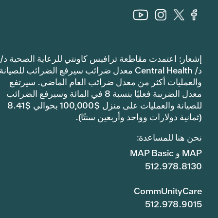
إشعار: اعتمدت مقاطعة ترافيس كاونتي للرعاية الصحية د/
د/ Central Health معدل ضرائب سيرفع الضرائب للصيانة
والعمليات أكثر من معدل ضرائب العام الماضي. سيرتفع
معدل الضريبة فعليًا بنسبة 8 في المائة وسيرفع الضرائب
للصيانة والعمليات على منزل $100,000 بحوالي $8.41
(ثمانية دولارات وواحد وأربعين سنتًا).
نحن هنا للمساعدة:
MAP و MAP Basic
512.978.8130
CommUnityCare
512.978.9015