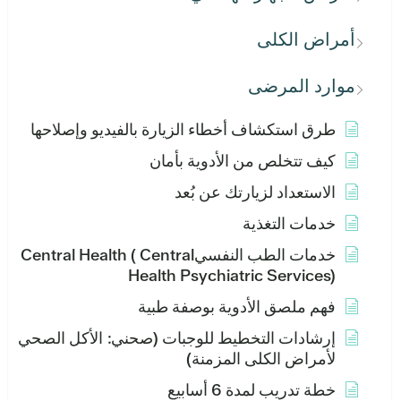
أمراض الكلى
موارد المرضى
طرق استكشاف أخطاء الزيارة بالفيديو وإصلاحها
كيف تتخلص من الأدوية بأمان
الاستعداد لزيارتك عن بُعد
خدمات التغذية
خدمات الطب النفسيCentral Health ( Central
Health Psychiatric Services)
فهم ملصق الأدوية بوصفة طبية
إرشادات التخطيط للوجبات (صحني: الأكل الصحي
لأمراض الكلى المزمنة)
خطة تدريب لمدة 6 أسابيع