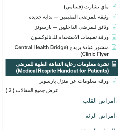
ماي تشارت (فيتنامي)
وثيقة للمرضى المقيمين — بداية جديدة
وثائق للمرضى الداخليين — بارسونز
ورقة تعليمات الاستخدام للـ نالوكسون
منشور عيادة بريدج (Central Health Bridge
Clinic Flyer)
نشرة معلومات رعاية النقاهة الطبية للمرضى
(Medical Respite Handout for Patients)
ورقة معلومات عن منزل بارسونز
عرض جميع المقالات
( 2 )
أمراض القلب
أمراض الرئة