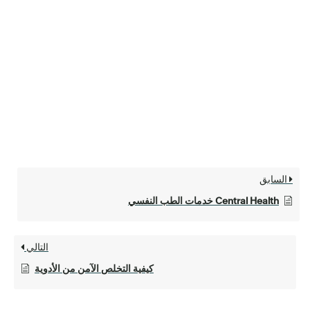
السابق
Central Health خدمات الطب النفسي
التالي
كيفية التخلص الآمن من الأدوية