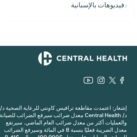
فيديوهات بالإسبانية
إشعار: اعتمدت مقاطعة ترافيس كاونتي للرعاية الصحية د/
د/ Central Health معدل ضرائب سيرفع الضرائب للصيانة
والعمليات أكثر من معدل ضرائب العام الماضي. سيرتفع
معدل الضريبة فعليًا بنسبة 8 في المائة وسيرفع الضرائب