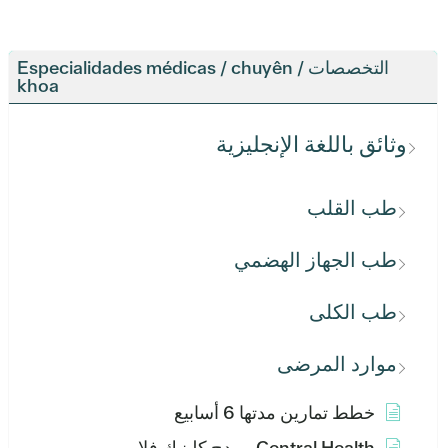
التخصصات / Especialidades médicas / chuyên
khoa
وثائق باللغة الإنجليزية
طب القلب
طب الجهاز الهضمي
طب الكلى
موارد المرضى
خطط تمارين مدتها 6 أسابيع
Central Health بريدج كلينيك فلاير