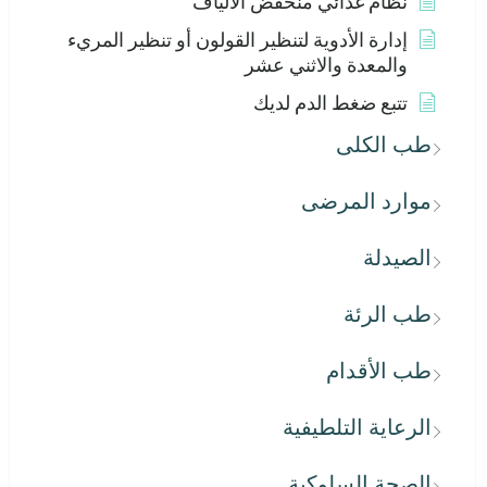
نظام غذائي منخفض الألياف
إدارة الأدوية لتنظير القولون أو تنظير المريء
والمعدة والاثني عشر
تتبع ضغط الدم لديك
طب الكلى
موارد المرضى
الصيدلة
طب الرئة
طب الأقدام
الرعاية التلطيفية
الصحة السلوكية