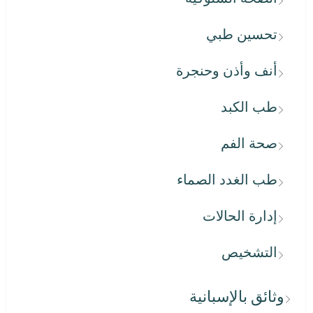
تحسين طبي
أنف وأذن وحنجرة
طب الكبد
صحة الفم
طب الغدد الصماء
إدارة الحالات
التشخيص
وثائق بالإسبانية