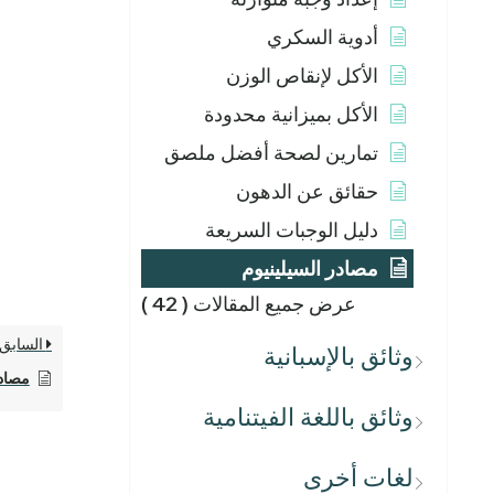
أدوية السكري
الأكل لإنقاص الوزن
الأكل بميزانية محدودة
تمارين لصحة أفضل ملصق
حقائق عن الدهون
دليل الوجبات السريعة
مصادر السيلينيوم
عرض جميع المقالات
( 42 )
السابق
وثائق بالإسبانية
مصادر
وثائق باللغة الفيتنامية
لغات أخرى