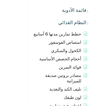
قائمة الأدوية
النظام الغذائي
خطط تمارين مدتها 6 أسابيع
امتصاص الفوسفور
الكحول والسكري
أحجام الحصص الأساسية
فوائد التمرين
مصادر بروتين صديقة
للميزانية
تليف الكبد والتغذية
لون طبقك
إعداد وجبة متوازنة