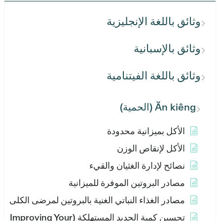
وثائق باللغة الإنجليزية
وثائق بالإسبانية
وثائق باللغة الفيتنامية
Ăn kiêng (الحمية)
الأكل بميزانية محدودة
الأكل لإنقاص الوزن
نصائح لإدارة الغثيان والقيء
مصادر البروتين الموفرة للميزانية
مصادر الغذاء النباتي الغنية بالبروتين لمرضى الكلى
تحسين كمية الحديد المستهلكة (Improving Your