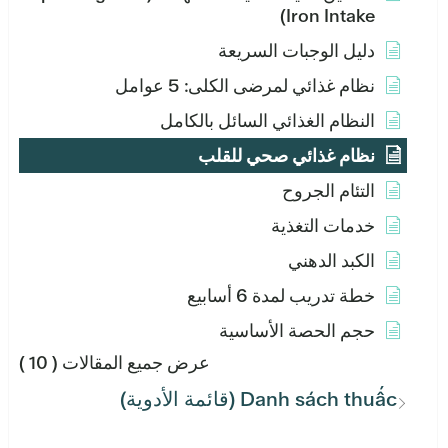
Iron Intake)
دليل الوجبات السريعة
نظام غذائي لمرضى الكلى: 5 عوامل
النظام الغذائي السائل بالكامل
نظام غذائي صحي للقلب
التئام الجروح
خدمات التغذية
الكبد الدهني
خطة تدريب لمدة 6 أسابيع
حجم الحصة الأساسية
عرض جميع المقالات
( 10 )
Danh sách thuấc (قائمة الأدوية)