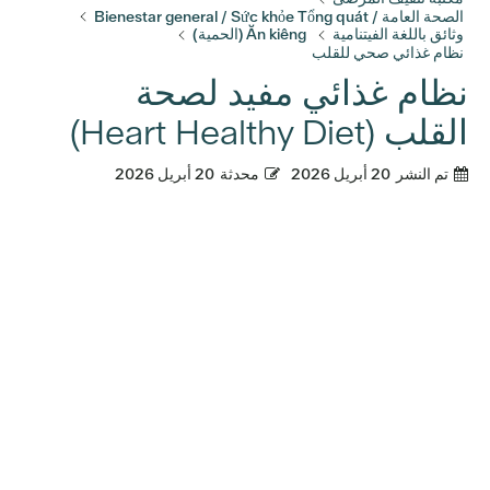
الصحة العامة / Bienestar general / Sức khỏe Tổng quát
وثائق باللغة الفيتنامية
Ăn kiêng (الحمية)
نظام غذائي صحي للقلب
نظام غذائي مفيد لصحة
القلب (Heart Healthy Diet)
تم النشر
20 أبريل 2026
محدثة
20 أبريل 2026