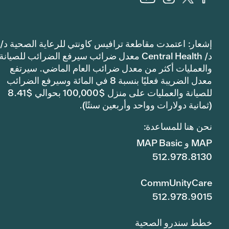
إشعار: اعتمدت مقاطعة ترافيس كاونتي للرعاية الصحية د/
د/ Central Health معدل ضرائب سيرفع الضرائب للصيانة
والعمليات أكثر من معدل ضرائب العام الماضي. سيرتفع
معدل الضريبة فعليًا بنسبة 8 في المائة وسيرفع الضرائب
للصيانة والعمليات على منزل $100,000 بحوالي $8.41
(ثمانية دولارات وواحد وأربعين سنتًا).
نحن هنا للمساعدة:
MAP و MAP Basic
512.978.8130
CommUnityCare
512.978.9015
خطط سندرو الصحية