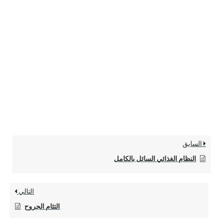
السابق
النظام الغذائي السائل بالكامل
التالي
التئام الجروح