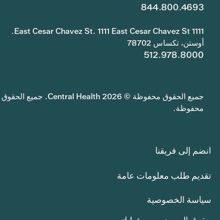
844.800.4693
1111 East Cesar Chavez St. 1111 East Cesar Chavez St.
أوستن، تكساس 78702
512.978.8000
جميع الحقوق محفوظة © 2026 Central Health. جميع الحقوق
محفوظة.
انضم إلى فريقنا
تقديم طلب معلومات عامة
سياسة الخصوصية