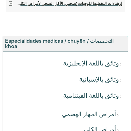
إرشادات التخطيط للوجبات (صحني: الأكل الصحي لأمراض الكلى المزمنة)
التخصصات / Especialidades médicas / chuyên
khoa
وثائق باللغة الإنجليزية
وثائق بالإسبانية
وثائق باللغة الفيتنامية
أمراض الجهاز الهضمي
أمراض الكلى