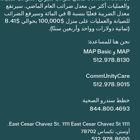
والعمليات أكثر من معدل ضرائب العام الماضي. سيرتفع
معدل الضريبة فعليًا بنسبة 8 في المائة وسيرفع الضرائب
للصيانة والعمليات على منزل $100,000 بحوالي $8.41
(ثمانية دولارات وواحد وأربعين سنتًا).
نحن هنا للمساعدة:
MAP و MAP Basic
512.978.8130
CommUnityCare
512.978.9015
خطط سندرو الصحية
844.800.4693
1111 East Cesar Chavez St. 1111 East Cesar Chavez St.
أوستن، تكساس 78702
512.978.8000