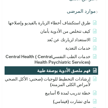
موارد المرضى
طرق استكشاف أخطاء الزيارة بالفيديو وإصلاحها
كيف تتخلص من الأدوية بأمان
الاستعداد لزيارتك عن بُعد
خدمات التغذية
خدمات الطب النفسيCentral Health ( Central
Health Psychiatric Services)
فهم ملصق الأدوية بوصفة طبية
إرشادات التخطيط للوجبات (صحني: الأكل الصحي
لأمراض الكلى المزمنة)
خطة تدريب لمدة 6 أسابيع
ماي تشارت (فيتنامي)