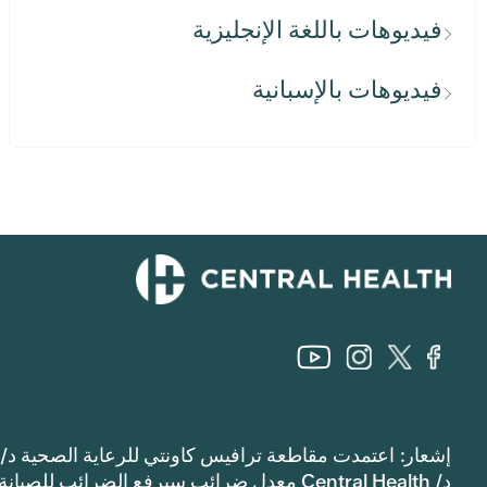
فيديوهات باللغة الإنجليزية
فيديوهات بالإسبانية
إشعار: اعتمدت مقاطعة ترافيس كاونتي للرعاية الصحية د/
د/ Central Health معدل ضرائب سيرفع الضرائب للصيانة