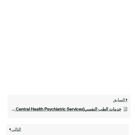
السابق
خدمات الطب النفسيCentral Health ( Central Health Psychiatric Services)
التالي