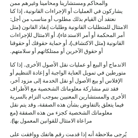
والمحاكم ومستشارينا ومحامينا وغيرهم ممن
يشاركون في العمليات أو الإجراءات القانونية، إذا كنا
نعتقد أن القيام بذلك مطلوب أو مناسب من أجل:
الامتثال للمتطلبات القانونية وطلبات إنفاذ القانون (مثل
أمر المحكمة أو أمر الاستدعاء)، أو الامتثال للإجراءات
القانونية (مثل الاكتشاف)، أو حماية حقوقك أو حقوقنا
أو حقوق الآخرين أو ممتلكاتهم أو سلامتهم.
الاندماج أو البيع أو عمليات نقل الأصول الأخرى. إذا كنا
متورطين في تمويل العناية الواجبة أو إعادة التنظيم أو
الإفلاس أو بيع الأصول أو نقل الخدمة إلى مزود آخر،
فقد تتم مشاركة معلوماتك الشخصية مع الأطراف
الأخرى والمستشارين المعنيين بموجب التزام بالسرية
فيما يتعلق بالتفاوض بشأن هذه الصفقة، وقد يتم نقل
معلوماتك الشخصية كجزء من هذه الصفقة (مع
مراعاة الامتثال للقوانين المعمول بها).
يُرجى ملاحظة أنه إذا قدمت رقم هاتفك ووافقت على