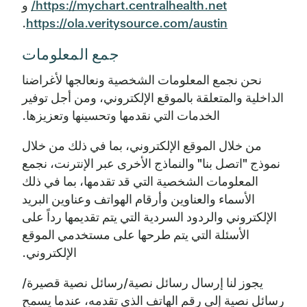
https://mychart.centralhealth.net/
و
.
https://ola.veritysource.com/austin
جمع المعلومات
نحن نجمع المعلومات الشخصية ونعالجها لأغراضنا
الداخلية والمتعلقة بالموقع الإلكتروني، ومن أجل توفير
الخدمات التي نقدمها وتحسينها وتعزيزها.
من خلال الموقع الإلكتروني، بما في ذلك من خلال
نموذج "اتصل بنا" والنماذج الأخرى عبر الإنترنت، نجمع
المعلومات الشخصية التي قد تقدمها، بما في ذلك
الأسماء والعناوين وأرقام الهواتف وعناوين البريد
الإلكتروني والردود السردية التي يتم تقديمها رداً على
الأسئلة التي يتم طرحها على مستخدمي الموقع
الإلكتروني.
يجوز لنا إرسال رسائل نصية/رسائل نصية قصيرة/
رسائل نصية إلى رقم الهاتف الذي تقدمه، عندما يسمح