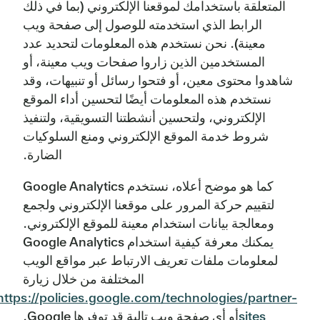
المتعلقة باستخدامك لموقعنا الإلكتروني (بما في ذلك
الرابط الذي استخدمته للوصول إلى صفحة ويب
معينة). نحن نستخدم هذه المعلومات لتحديد عدد
المستخدمين الذين زاروا صفحات ويب معينة، أو
شاهدوا محتوى معين، أو فتحوا رسائل أو تنبيهات، وقد
نستخدم هذه المعلومات أيضًا لتحسين أداء الموقع
الإلكتروني، ولتحسين أنشطتنا التسويقية، ولتنفيذ
شروط خدمة الموقع الإلكتروني ومنع السلوكيات
الضارة.
كما هو موضح أعلاه، نستخدم Google Analytics
لتقييم حركة المرور على موقعنا الإلكتروني ولجمع
ومعالجة بيانات استخدام معينة للموقع الإلكتروني.
يمكنك معرفة كيفية استخدام Google Analytics
لمعلومات ملفات تعريف الارتباط عبر مواقع الويب
المختلفة من خلال زيارة
https://policies.google.com/technologies/partner-
sites
أو أي صفحة ويب تالية قد توفرها Google.