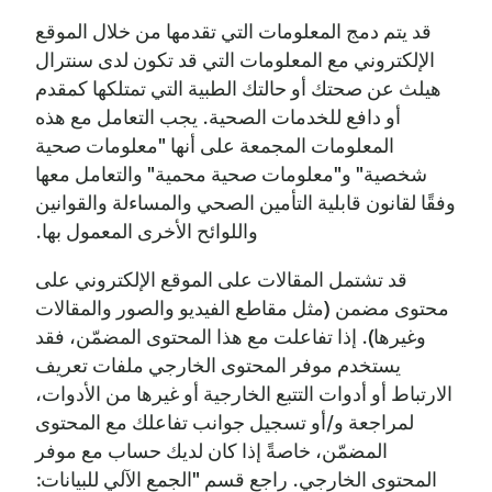
قد يتم دمج المعلومات التي تقدمها من خلال الموقع
الإلكتروني مع المعلومات التي قد تكون لدى سنترال
هيلث عن صحتك أو حالتك الطبية التي تمتلكها كمقدم
أو دافع للخدمات الصحية. يجب التعامل مع هذه
المعلومات المجمعة على أنها "معلومات صحية
شخصية" و"معلومات صحية محمية" والتعامل معها
وفقًا لقانون قابلية التأمين الصحي والمساءلة والقوانين
واللوائح الأخرى المعمول بها.
قد تشتمل المقالات على الموقع الإلكتروني على
محتوى مضمن (مثل مقاطع الفيديو والصور والمقالات
وغيرها). إذا تفاعلت مع هذا المحتوى المضمّن، فقد
يستخدم موفر المحتوى الخارجي ملفات تعريف
الارتباط أو أدوات التتبع الخارجية أو غيرها من الأدوات،
لمراجعة و/أو تسجيل جوانب تفاعلك مع المحتوى
المضمّن، خاصةً إذا كان لديك حساب مع موفر
المحتوى الخارجي. راجع قسم "الجمع الآلي للبيانات: