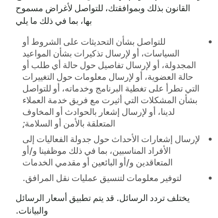
القانون بذلك وبموافقتك، للتواصل لأغراض مسموح
بها، بما في ذلك ما يلي
للتواصل بشأن التحديثات على الشروط أو
السياسات، أو لإرسال تذكيرات بشأن المواعيد
المجدولة، أو لإرسال تفاصيل حول حالة أي طلب أو
حالة العضوية، أو لإرسال معلومات حول التغييرات
التي تطرأ على تغطية البرنامج وخدماته، أو للتواصل
بشأن المشكلات التي أثيرت مع فريق خدمة العملاء
لدينا، أو لإرسال إشعار بالحوادث أو المخاوف
المتعلقة بالأمن أو السلامة;
لإرسال إشعارات الأحداث حول جدولة الفعاليات إلى
الأفراد المناسبين، بما في ذلك موظفينا و/أو
المتعاقدين و/أو البائعين أو مقدمي الخدمات
لتوفير معلومات لتنسيق عمليات نقل المرافق.
يختلف تردد الرسائل. قد يتم تطبيق أسعار الرسائل
والبيانات.