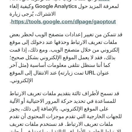
لمعرفة المزيد حول Google Analytics وكيفية إلغاء
الاشتراك، يُرجى زيارة
.
https://tools.google.com/dlpage/gaoptout
قد تتمكن من تغيير إعدادات متصفح الويب لحظر بعض
ملفات تعريف الارتباط وحذفها عند دخولك إلى موقع
إلكتروني من خلال متصفح الويب. ومع ذلك، إذا قمت
بذلك، فقد لا يعمل الموقع الإلكتروني بشكل صحيح؛
كما أننا سنظل نتلقى معلومات أساسية (مثل آخر
عنوان URL تمت زيارته) عند الانتقال إلى الموقع
الإلكتروني.
قد نسمح لأطراف ثالثة بتقديم ملفات تعريف الارتباط
للمساعدة في تحديد حركة المرور الاحتيالية أو الآلية
على الموقع الإلكتروني. بالإضافة إلى ذلك، يجوز
للجهات الخارجية التي تقدم موجزات المحتوى أن تقدم
ملفات تعريف الارتباط. قد نستخدم ملفات تعريف
الارتباط الخاصة بالأطراف الثالثة لمساعدتنا في أبحاث