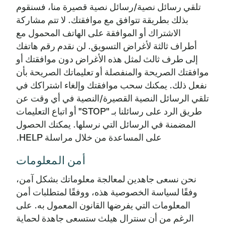
تلقي رسائل نصية/رسائل نصية قصيرة منا، فسنقوم
بذلك بطريقة تتوافق مع موافقتك. لا تتم مشاركة
الاشتراك أو الموافقة على الهاتف المحمول مع
أطراف ثالثة لأغراض التسويق. لن نقدم رقم هاتفك
إلى طرف ثالث لمثل هذه الأغراض دون موافقتك أو
موافقتك الصريحة والمنفصلة أو تعليماتك الصريحة بأن
نفعل ذلك. يمكنك سحب موافقتك وإلغاء اشتراكك في
تلقي الرسائل النصية القصيرة/النصية في أي وقت عن
طريق الرد على رسائلنا بـ "STOP" أو اتباع التعليمات
المضمنة في الرسائل التي نرسلها. يمكنك الحصول
على المساعدة من خلال مراسلة HELP.
أمن المعلومات
نحن نسعى جاهدين لمعالجة معلوماتك بشكل آمن،
وفقًا لسياسة الخصوصية هذه، ووفقًا لمتطلبات أمن
المعلومات التي يفرضها القانون المعمول به. على
الرغم من أن سنترال هيلث ستسعى جاهدة لحماية