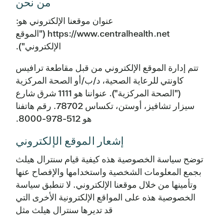
من نحن
عنوان موقعنا الإلكتروني هو:
https://www.centralhealth.net ("الموقع
الإلكتروني").
تتم إدارة الموقع الإلكتروني من قبل مقاطعة ترافيس
كاونتي للرعاية الصحية، د/ب/أو الصحة المركزية
("الصحة المركزية"). عنواننا هو 1111 شرق شارع
سيزار تشافيز، أوستن، تكساس 78702. رقم هاتفنا
هو 512-978-8000.
إشعار الموقع الإلكتروني
توضح سياسة الخصوصية هذه كيفية قيام سنترال هيلث
بجمع المعلومات الشخصية واستخدامها والإفصاح عنها
وتأمينها من خلال موقعنا الإلكتروني. لا تنطبق سياسة
الخصوصية هذه على المواقع الإلكترونية الأخرى التي
قد تديرها سنترال هيلث مثل