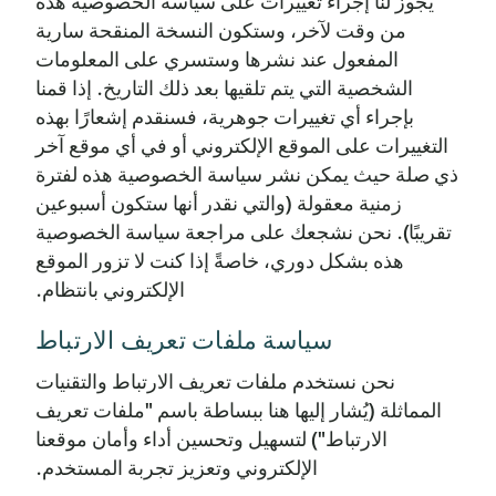
يجوز لنا إجراء تغييرات على سياسة الخصوصية هذه
من وقت لآخر، وستكون النسخة المنقحة سارية
المفعول عند نشرها وستسري على المعلومات
الشخصية التي يتم تلقيها بعد ذلك التاريخ. إذا قمنا
بإجراء أي تغييرات جوهرية، فسنقدم إشعارًا بهذه
التغييرات على الموقع الإلكتروني أو في أي موقع آخر
ذي صلة حيث يمكن نشر سياسة الخصوصية هذه لفترة
زمنية معقولة (والتي نقدر أنها ستكون أسبوعين
تقريبًا). نحن نشجعك على مراجعة سياسة الخصوصية
هذه بشكل دوري، خاصةً إذا كنت لا تزور الموقع
الإلكتروني بانتظام.
سياسة ملفات تعريف الارتباط
نحن نستخدم ملفات تعريف الارتباط والتقنيات
المماثلة (يُشار إليها هنا ببساطة باسم "ملفات تعريف
الارتباط") لتسهيل وتحسين أداء وأمان موقعنا
الإلكتروني وتعزيز تجربة المستخدم.