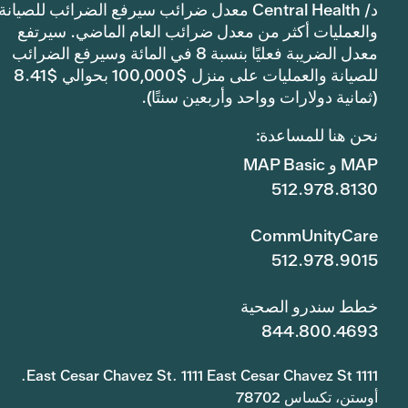
د/ Central Health معدل ضرائب سيرفع الضرائب للصيانة
والعمليات أكثر من معدل ضرائب العام الماضي. سيرتفع
معدل الضريبة فعليًا بنسبة 8 في المائة وسيرفع الضرائب
للصيانة والعمليات على منزل $100,000 بحوالي $8.41
(ثمانية دولارات وواحد وأربعين سنتًا).
نحن هنا للمساعدة:
MAP و MAP Basic
512.978.8130
CommUnityCare
512.978.9015
خطط سندرو الصحية
844.800.4693
1111 East Cesar Chavez St. 1111 East Cesar Chavez St.
أوستن، تكساس 78702