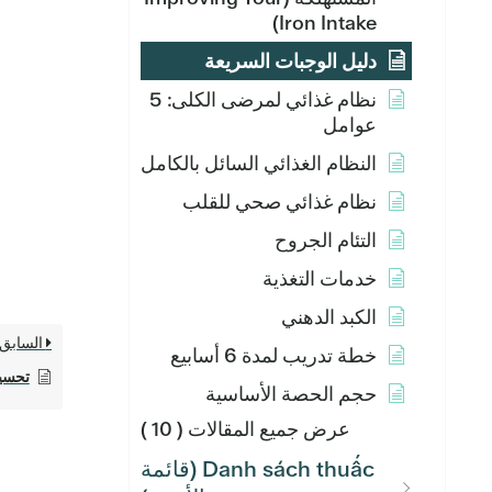
Iron Intake)
دليل الوجبات السريعة
نظام غذائي لمرضى الكلى: 5
عوامل
النظام الغذائي السائل بالكامل
نظام غذائي صحي للقلب
التئام الجروح
خدمات التغذية
الكبد الدهني
السابق
خطة تدريب لمدة 6 أسابيع
تحسين كمي
حجم الحصة الأساسية
عرض جميع المقالات
( 10 )
Danh sách thuấc (قائمة