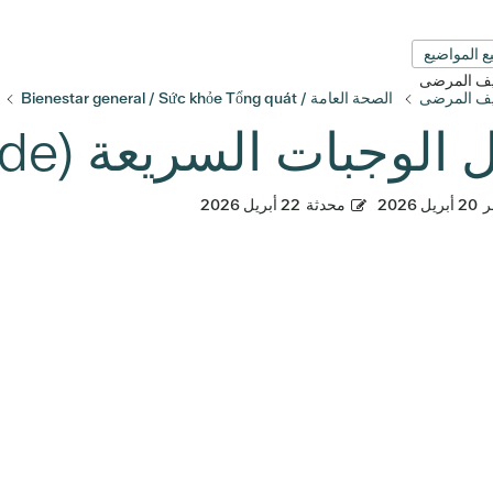
ع المواضيع
قيف المرضى
قيف المرضى
الصحة العامة / Bienestar general / Sức khỏe Tổng quát
الوجبات السريعة (Fast Food Guide)
ر
20 أبريل 2026
محدثة
22 أبريل 2026