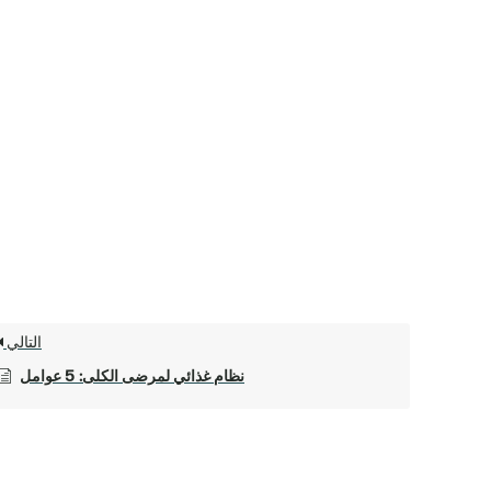
التالي
نظام غذائي لمرضى الكلى: 5 عوامل