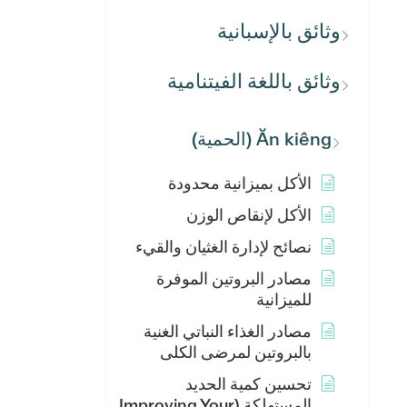
وثائق بالإسبانية
وثائق باللغة الفيتنامية
Ăn kiêng (الحمية)
الأكل بميزانية محدودة
الأكل لإنقاص الوزن
نصائح لإدارة الغثيان والقيء
مصادر البروتين الموفرة
للميزانية
مصادر الغذاء النباتي الغنية
بالبروتين لمرضى الكلى
تحسين كمية الحديد
المستهلكة (Improving Your