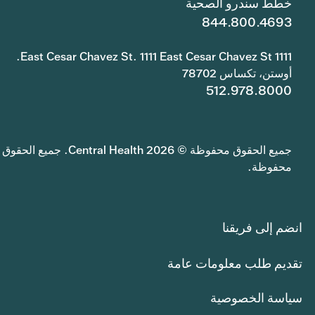
خطط سندرو الصحية
844.800.4693
1111 East Cesar Chavez St. 1111 East Cesar Chavez St.
أوستن، تكساس 78702
512.978.8000
جميع الحقوق محفوظة © 2026 Central Health. جميع الحقوق
محفوظة.
انضم إلى فريقنا
تقديم طلب معلومات عامة
سياسة الخصوصية