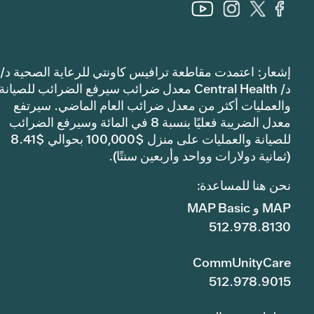
إشعار: اعتمدت مقاطعة ترافيس كاونتي للرعاية الصحية د/
د/ Central Health معدل ضرائب سيرفع الضرائب للصيانة
والعمليات أكثر من معدل ضرائب العام الماضي. سيرتفع
معدل الضريبة فعليًا بنسبة 8 في المائة وسيرفع الضرائب
للصيانة والعمليات على منزل $100,000 بحوالي $8.41
(ثمانية دولارات وواحد وأربعين سنتًا).
نحن هنا للمساعدة:
MAP و MAP Basic
512.978.8130
CommUnityCare
512.978.9015