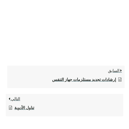
السابق
إرشادات تجديد مستلزمات جهاز التنفس
التالي
تناول الأدوية