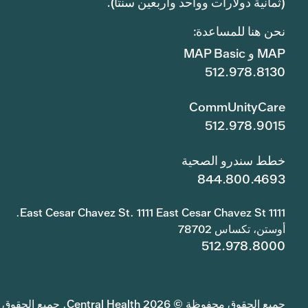
(ثمانية دولارات وواحد وأربعين سنتًا).
نحن هنا للمساعدة:
MAP و MAP Basic
512.978.8130
CommUnityCare
512.978.9015
خطط سندرو الصحية
844.800.4693
1111 East Cesar Chavez St. 1111 East Cesar Chavez St.
أوستن، تكساس 78702
512.978.8000
جميع الحقوق محفوظة © 2026 Central Health. جميع الحقوق