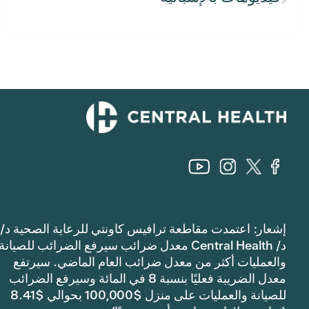
إشعار: اعتمدت مقاطعة ترافيس كاونتي للرعاية الصحية د/
د/ Central Health معدل ضرائب سيرفع الضرائب للصيانة
والعمليات أكثر من معدل ضرائب العام الماضي. سيرتفع
معدل الضريبة فعليًا بنسبة 8 في المائة وسيرفع الضرائب
للصيانة والعمليات على منزل $100,000 بحوالي $8.41