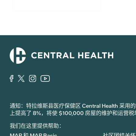
通知：特拉维斯县医疗保健区 Central Healt
上提高了 8%，将使 $100,000 房屋的维护和运营
我们在这里提供帮助：
MAP 和 MAP Basic
社区团结关怀