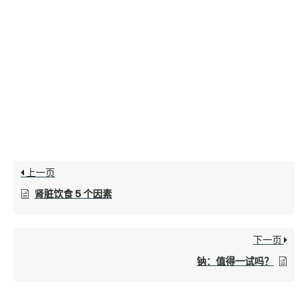
上一页
肾脏饮食 5 个因素
下一页
钠：值得一试吗？