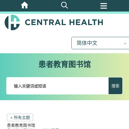
跳
至
主
要
内
简体中文
容
患者教育图书馆
搜索
< 所有主题
患者教育图书馆