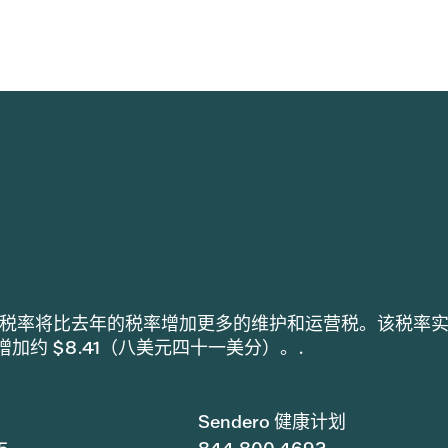
h 采用的税率将比去年的税率增加更多的维护和运营税。该税率
税增加约 $8.41（八美元四十一美分）。.
Sendero 健康计划