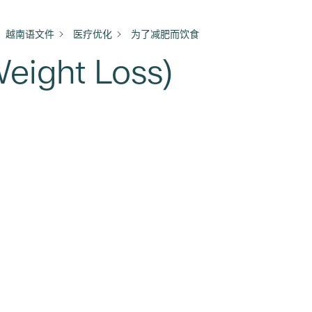
越南语文件
医疗优化
为了减肥而饮食
ight Loss)