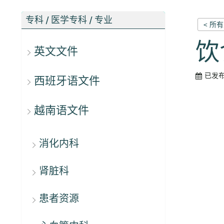
专科 / 医学专科 / 专业
< 所
饮食
英文文件
已发
西班牙语文件
越南语文件
消化内科
肾脏科
患者资源