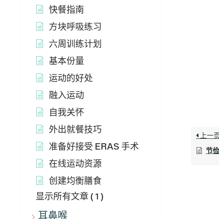
快餐指南
方块呼吸练习
六周训练计划
基本份量
运动的好处
融入运动
自我关怀
外出就餐技巧
上一
准备好接受 ERAS 手术
节
在线运动资源
创建均衡膳食
显示所有文章
( 1 )
耳鼻喉