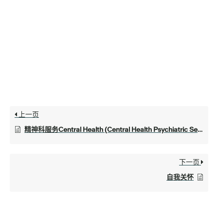
上一页
精神科服务Central Health (Central Health Psychiatric Services)
下一页
自我关怀