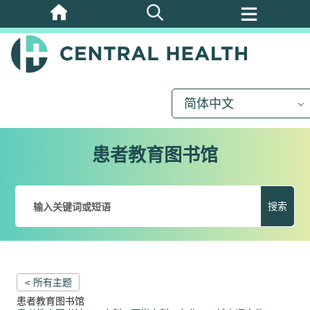
跳
至
主
要
内
简体中文
容
患者教育图书馆
搜索
< 所有主题
患者教育图书馆