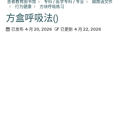
患者教育图书馆
专科 / 医学专科 / 专业
越南语文件
行为健康
方块呼吸练习
方盒呼吸法()
已发布
4 月 20, 2026
已更新
4 月 22, 2026