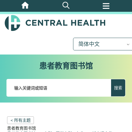
跳
至
主
要
内
简体中文
容
患者教育图书馆
搜索
< 所有主题
患者教育图书馆