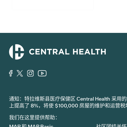
通知：特拉维斯县医疗保健区 Central Healt
上提高了 8%，将使 $100,000 房屋的维护和运营
我们在这里提供帮助：
MAP 和 MAP Basic
社区团结关怀