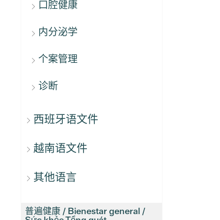
口腔健康
内分泌学
个案管理
诊断
西班牙语文件
越南语文件
其他语言
普遍健康 / Bienestar general /
Sức khỏe Tổng quát