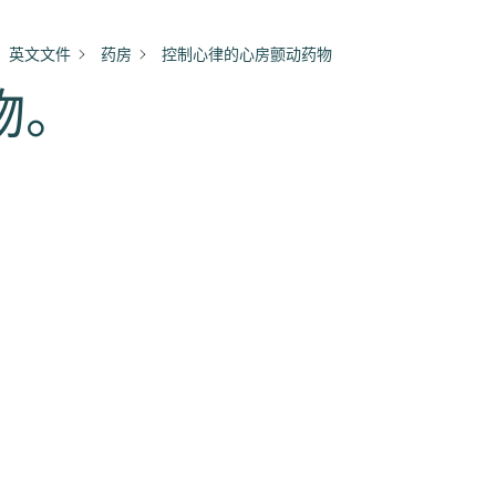
英文文件
药房
控制心律的心房颤动药物
物。