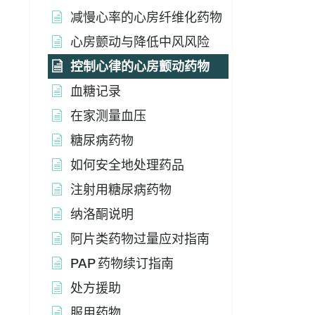
减慢心率的心房纤维化药物
心房颤动与降低中风风险
控制心律的心房颤动药物
血糖记录
在家测量血压
糖尿病药物
如何安全地处理药品
注射用糖尿病药物
纳洛酮说明
阿片类药物过量应对指南
PAP 药物续订指南
处方援助
服用药物