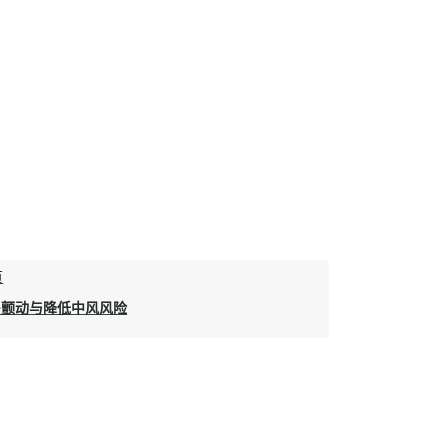
页
房颤动与降低中风风险