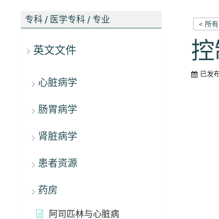
专科 / 医学专科 / 专业
< 所
控
英文文件
已发
心脏病学
肠胃病学
肾脏病学
患者资源
药房
阿司匹林与心脏病