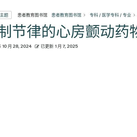
患者教育图书馆
患者教育图书馆
专科 / 医学专科 / 专业
有主题
制节律的心房颤动药
布
10 月 28, 2024
已更新
1 月 7, 2025