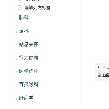
理解处方标签
肺科
足科
姑息关怀
行为健康
上一
医学优化
心
耳鼻喉科
肝病学