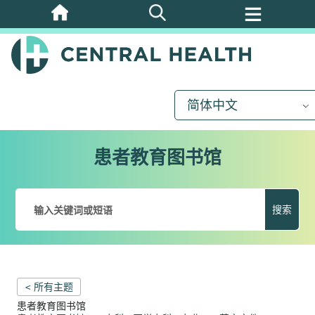
跳
至
主
要
内
简体中文
容
患者教育图书馆
搜索
< 所有主题
患者教育图书馆