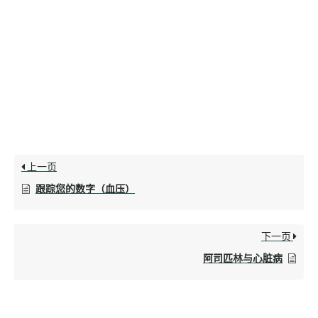
上一页
跟踪您的数字（血压）
下一页
阿司匹林与心脏病