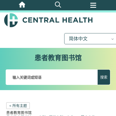
跳
至
主
要
内
简体中文
容
患者教育图书馆
搜索
< 所有主题
患者教育图书馆