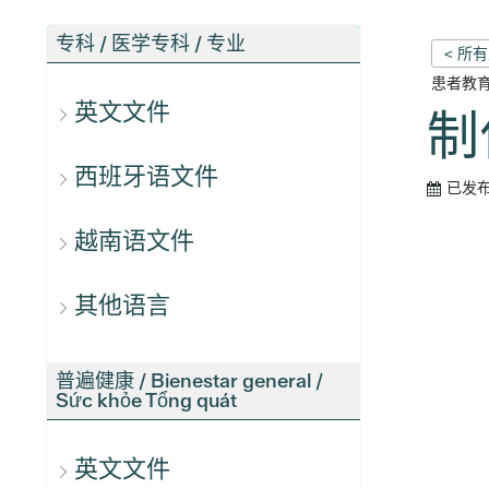
专科 / 医学专科 / 专业
< 所
患者教
英文文件
制作
西班牙语文件
已发
越南语文件
其他语言
普遍健康 / Bienestar general /
Sức khỏe Tổng quát
英文文件