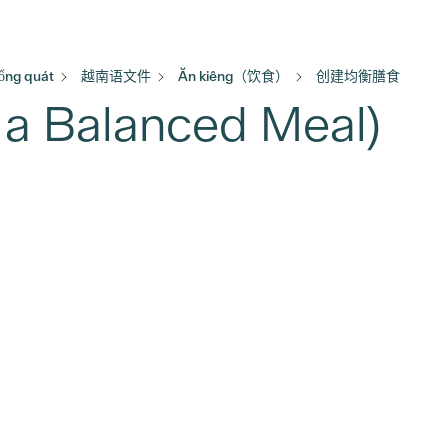
ổng quát
越南语文件
Ăn kiêng（饮食）
创建均衡膳食
 Balanced Meal)