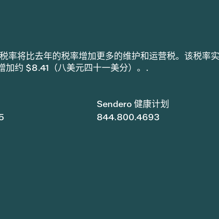
h 采用的税率将比去年的税率增加更多的维护和运营税。该税率
税增加约 $8.41（八美元四十一美分）。.
Sendero 健康计划
5
844.800.4693