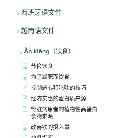
西班牙语文件
越南语文件
Ăn kiêng（饮食）
节俭饮食
为了减肥而饮食
控制恶心和呕吐的技巧
经济实惠的蛋白质来源
肾脏病患者的植物性高蛋白
食物来源
改善铁的摄入量
快餐指南