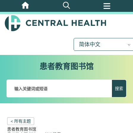
跳
至
主
要
内
简体中文
容
患者教育图书馆
搜索
< 所有主题
患者教育图书馆