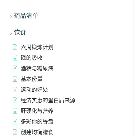
药品清单
饮食
六周锻炼计划
磷的吸收
酒精与糖尿病
基本份量
运动的好处
经济实惠的蛋白质来源
肝硬化与营养
多彩你的餐盘
创建均衡膳食