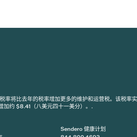
h 采用的税率将比去年的税率增加更多的维护和运营税。该税率
税增加约 $8.41（八美元四十一美分）。.
Sendero 健康计划