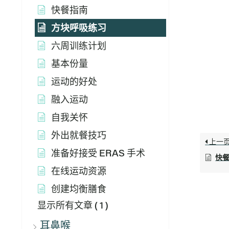
快餐指南
方块呼吸练习
六周训练计划
基本份量
运动的好处
融入运动
自我关怀
外出就餐技巧
上一
准备好接受 ERAS 手术
快
在线运动资源
创建均衡膳食
显示所有文章
( 1 )
耳鼻喉