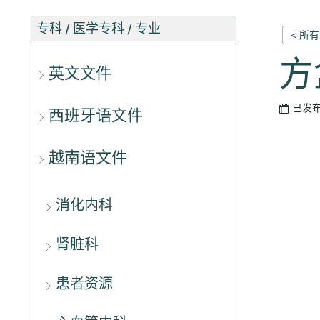
专科 / 医学专科 / 专业
< 所
方
英文文件
已发
西班牙语文件
越南语文件
消化内科
肾脏科
患者资源