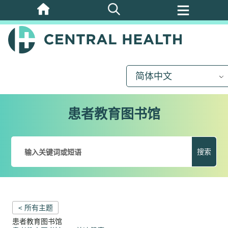
跳
至
主
要
内
简体中文
容
患者教育图书馆
搜索
< 所有主题
患者教育图书馆