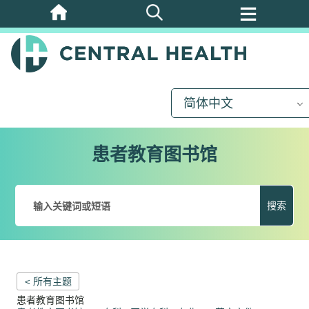
跳
至
主
要
内
简体中文
容
患者教育图书馆
搜索
< 所有主题
患者教育图书馆