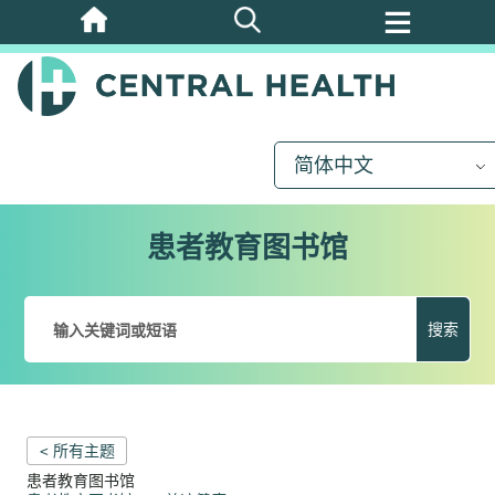
跳
至
主
要
内
简体中文
容
患者教育图书馆
搜索
< 所有主题
患者教育图书馆