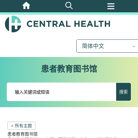
跳
至
主
要
内
简体中文
容
患者教育图书馆
搜索
< 所有主题
患者教育图书馆