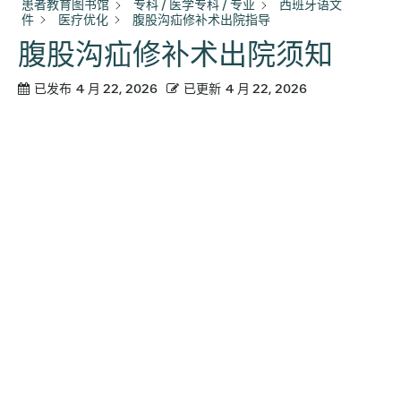
患者教育图书馆
专科 / 医学专科 / 专业
西班牙语文
件
医疗优化
腹股沟疝修补术出院指导
腹股沟疝修补术出院须知
已发布
4 月 22, 2026
已更新
4 月 22, 2026