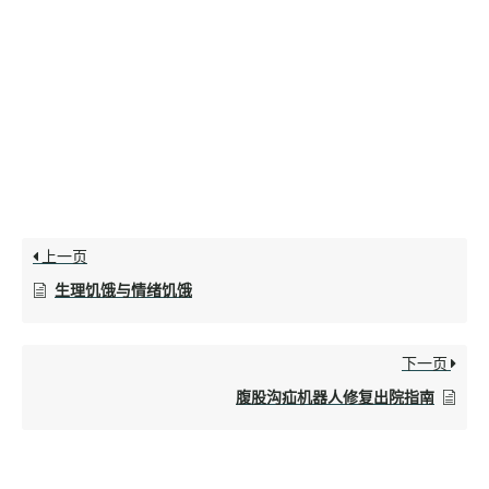
上一页
生理饥饿与情绪饥饿
下一页
腹股沟疝机器人修复出院指南