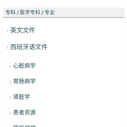
专科 / 医学专科 / 专业
英文文件
西班牙语文件
心脏病学
胃肠病学
肾脏学
患者资源