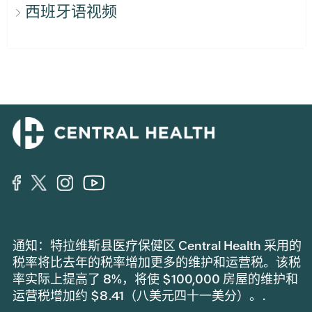
西班牙语视频
通知：特拉维斯县医疗保健区 Central Health 采用的
税率将比去年的税率增加更多的维护和运营税。该税
率实际上提高了 8%，将使 $100,000 房屋的维护和
运营税增加约 $8.41（八美元四十一美分）。.