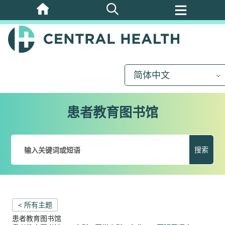
跳
至
主
要
内
简体中文
容
患者教育图书馆
搜索
< 所有主题
患者教育图书馆