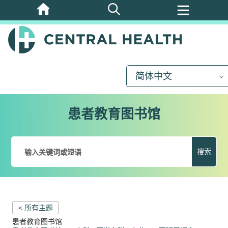
跳
至
主
要
内
简体中文
容
患者教育图书馆
搜索
< 所有主题
患者教育图书馆