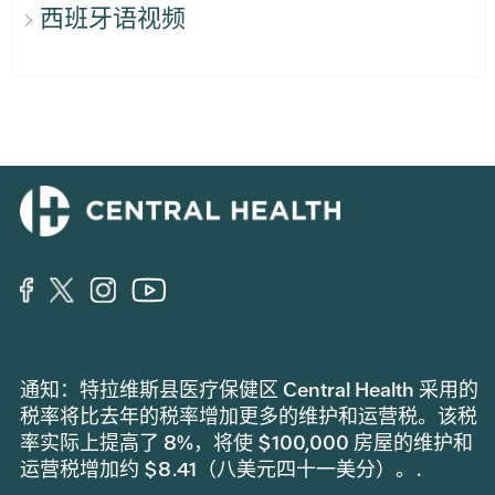
西班牙语视频
通知：特拉维斯县医疗保健区 Central Health 采用的
税率将比去年的税率增加更多的维护和运营税。该税
率实际上提高了 8%，将使 $100,000 房屋的维护和
运营税增加约 $8.41（八美元四十一美分）。.