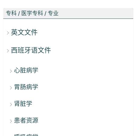
专科 / 医学专科 / 专业
英文文件
西班牙语文件
心脏病学
胃肠病学
肾脏学
患者资源