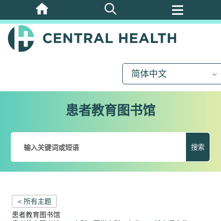
跳
至
主
要
内
简体中文
容
患者教育图书馆
搜索
< 所有主题
患者教育图书馆