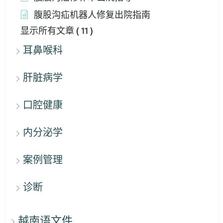
腹股沟疝机器人修复出院指南
显示所有文章
( 11 )
耳鼻喉科
肝脏病学
口腔健康
内分泌学
案例管理
诊断
越南语文件