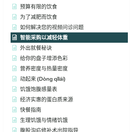
预算有限的饮食
为了减肥而饮食
如何解决您的视频问诊问题
智能采购以减轻体重
外出就餐秘诀
给你的盘子增添色彩
营养密度与热量密度
动起来 (Dòng qǐlái)
饥饿饱腹感量表
经济实惠的蛋白质来源
快餐指南
生理饥饿与情绪饥饿
腹股沟疝修补术出院指导