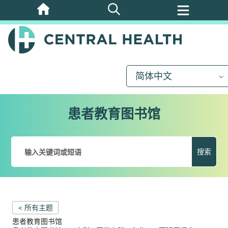
跳
至
主
要
内
简体中文
容
患者教育图书馆
搜索
< 所有主题
患者教育图书馆