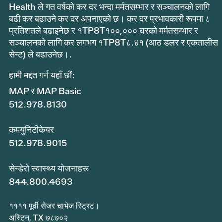
Health ले गत वर्षको कर दर भन्दा मर्मतसम्भार र सञ्चालनको लागि
बढी कर बढाउने कर दर अपनाएको छ। कर दर प्रभावकारी रूपमा ८
प्रतिशतले बढाइनेछ र १TP8T१००,००० घरको मर्मतसम्भार र
सञ्चालनको लागि कर लगभग १TP8T८.४१ (आठ डलर र एकतालीस
सेन्ट) ले बढाउनेछ।.
हामी मद्दत गर्न यहाँ छौं:
MAP र MAP Basic
512.978.8130
कमयुनिटीकेयर
512.978.9015
सेन्डेरो स्वास्थ्य योजनाहरू
844.800.4693
११११ पूर्वी सेजर चाभेज स्ट्रिट।
अस्टिन, TX ७८७०२