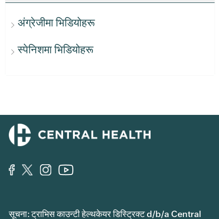
अंग्रेजीमा भिडियोहरू
स्पेनिशमा भिडियोहरू
सूचना: ट्राभिस काउन्टी हेल्थकेयर डिस्ट्रिक्ट d/b/a Central