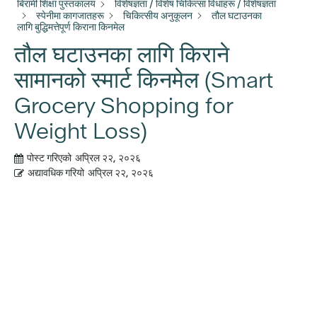
बिरामी शिक्षा पुस्तकालय
विशेषज्ञता / विशेष चिकित्सा विधाहरू / विशेषज्ञता
स्पेनीमा कागजातहरू
चिकित्सीय अनुकूलन
तौल घटाउनका
लागि बुद्धिमत्तेपूर्ण किराना किनमेल
तौल घटाउनका लागि किराने
सामानको स्मार्ट किनमेल (Smart
Grocery Shopping for
Weight Loss)
पोस्ट गरिएको
अप्रिल २२, २०२६
अद्यावधिक गरियो
अप्रिल २२, २०२६