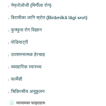
नेफ्रोलोजी (मिर्गौला रोग)
बिरामीका लागि स्रोत (Birāmīkā lāgi srot)
फुफ्फुस रोग विज्ञान
पोडियाट्री
उपशमनात्मक हेरचाह
व्यवहारिक स्वास्थ्य
फार्मेसी
चिकित्सीय अनुकूलन
व्यायामका फाइदाहरू